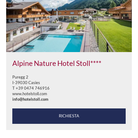
Alpine Nature Hotel Stoll****
Puregg 2
I-39030 Casies
T +39 0474 746916
www.hotelstoll.com
info@hotelstoll.com
RICHIESTA