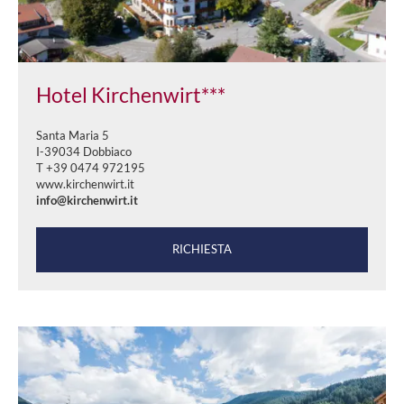
Hotel Kirchenwirt***
Santa Maria 5
I-39034 Dobbiaco
T +39 0474 972195
www.kirchenwirt.it
info@kirchenwirt.it
RICHIESTA