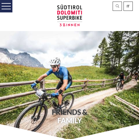
IT
FRIENDS &
FAMILY