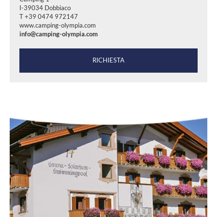
I-39034 Dobbiaco
T +39 0474 972147
www.camping-olympia.com
info@camping-olympia.com
RICHIESTA