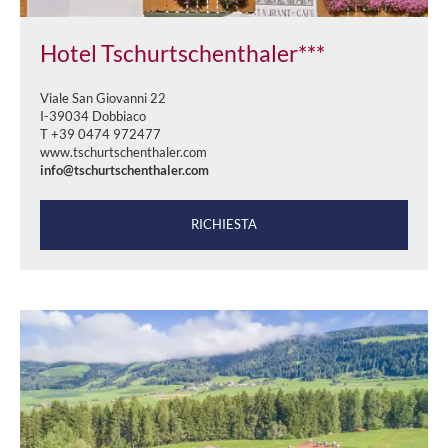
Hotel Tschurtschenthaler***
Viale San Giovanni 22
I-39034 Dobbiaco
T +39 0474 972477
www.tschurtschenthaler.com
info@tschurtschenthaler.com
RICHIESTA