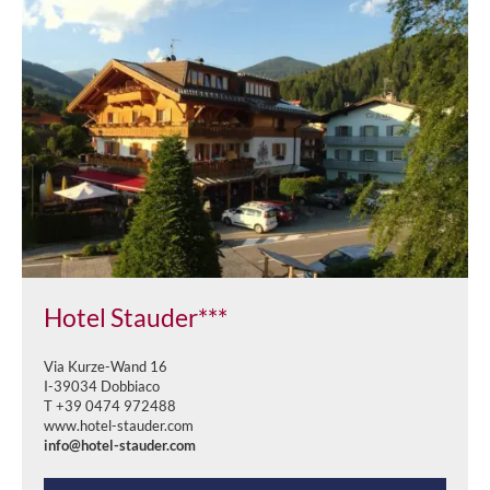
Hotel Stauder***
Via Kurze-Wand 16
I-39034 Dobbiaco
T +39 0474 972488
www.hotel-stauder.com
info@hotel-stauder.com