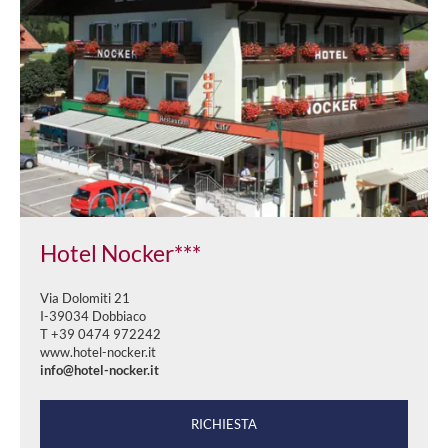
Hotel Nocker***
Via Dolomiti 21
I-39034 Dobbiaco
T +39 0474 972242
www.hotel-nocker.it
info@hotel-nocker.it
RICHIESTA