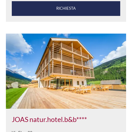
RICHIESTA
JOAS natur.hotel.b&b****