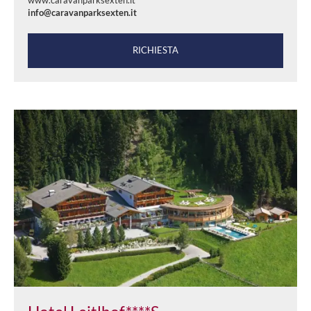
www.caravanparksexten.it
info@caravanparksexten.it
RICHIESTA