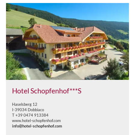
Hotel Schopfenhof***S
Haselsberg 12
I-39034 Dobbiaco
T +39 0474 913384
www.hotel-schopfenhof.com
info@hotel-schopfenhof.com