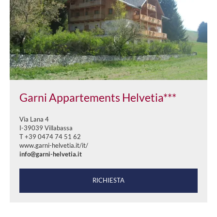
Garni Appartements Helvetia***
Via Lana 4
I-39039 Villabassa
T +39 0474 74 51 62
www.garni-helvetia.it/it/
info@garni-helvetia.it
RICHIESTA