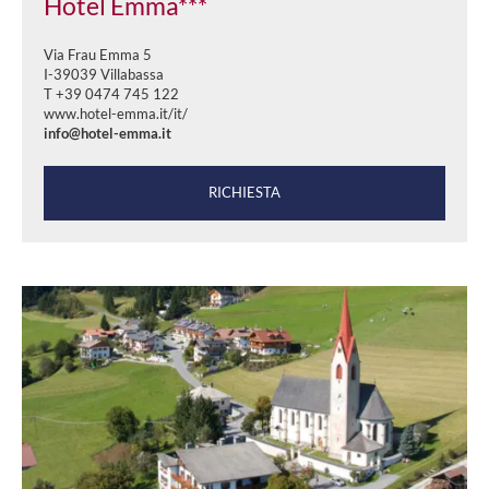
Hotel Emma***
Via Frau Emma 5
I-39039 Villabassa
T +39 0474 745 122
www.hotel-emma.it/it/
info@hotel-emma.it
RICHIESTA