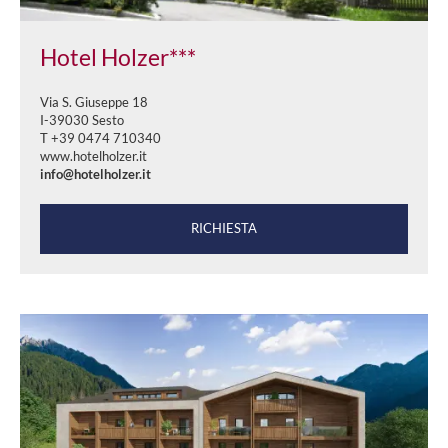
Hotel Holzer***
Via S. Giuseppe 18
I-39030 Sesto
T +39 0474 710340
www.hotelholzer.it
info@hotelholzer.it
RICHIESTA