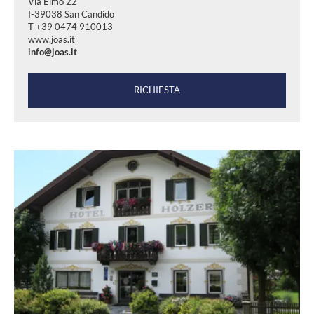
Via Elmo 22
I-39038 San Candido
T +39 0474 910013
www.joas.it
info@joas.it
RICHIESTA