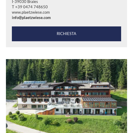
I-39030 Braies
T +39 0474 748650
www.plaetzwiese.com
info@plaetzwiese.com
RICHIESTA