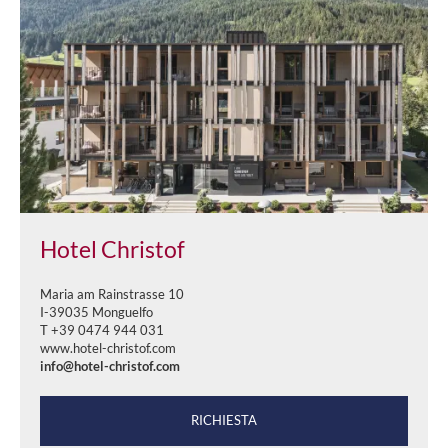
Hotel Christof
Maria am Rainstrasse 10
I-39035 Monguelfo
T +39 0474 944 031
www.hotel-christof.com
info@hotel-christof.com
RICHIESTA