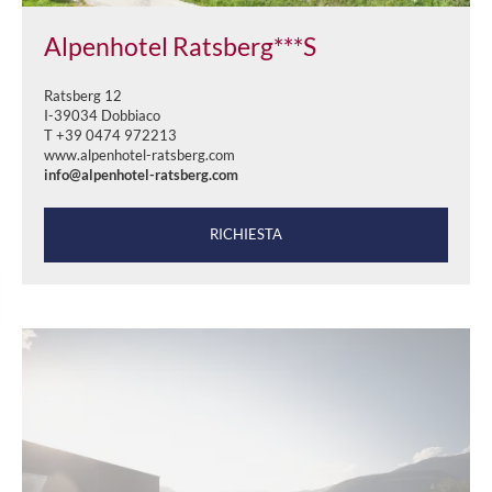
Alpenhotel Ratsberg***S
Ratsberg 12
I-39034 Dobbiaco
T +39 0474 972213
www.alpenhotel-ratsberg.com
info@alpenhotel-ratsberg.com
RICHIESTA