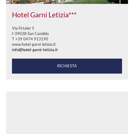
Hotel Garni Letizia***
Via Firtaler 5
I-39038 San Candido
T +39 0474 913190
www.hotel-garni-letizia.it
info@hotel-garni-letizia.it
RICHIESTA