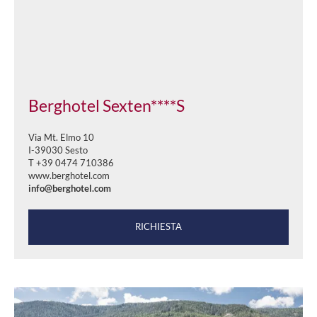
Berghotel Sexten****S
Via Mt. Elmo 10
I-39030 Sesto
T +39 0474 710386
www.berghotel.com
info@berghotel.com
RICHIESTA