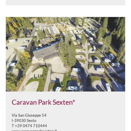
Caravan Park Sexten*
Via San Giuseppe 54
I-39030 Sesto
T +39 0474 710444