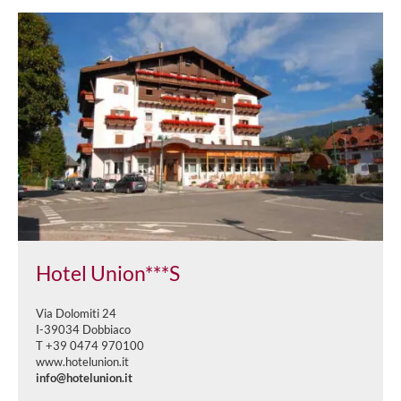
Hotel Union***S
Via Dolomiti 24
I-39034 Dobbiaco
T +39 0474 970100
www.hotelunion.it
info@hotelunion.it