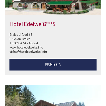
Hotel Edelweiß***S
Braies di fuori 65
I-39030 Braies
T +39 0474 748664
www.hoteledelweiss.info
office@hoteledelweiss.info
RICHIESTA