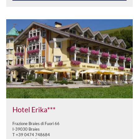
Hotel Erika***
Frazione Braies di Fuori 66
I-39030 Braies
T +39 0474 748684