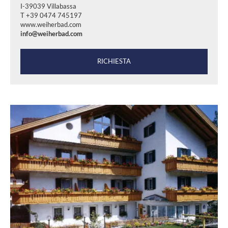
I-39039 Villabassa
T +39 0474 745197
www.weiherbad.com
info@weiherbad.com
RICHIESTA