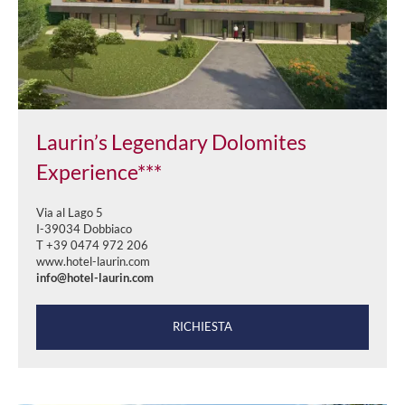
Laurin’s Legendary Dolomites
Experience***
Via al Lago 5
I-39034 Dobbiaco
T +39 0474 972 206
www.hotel-laurin.com
info@hotel-laurin.com
RICHIESTA