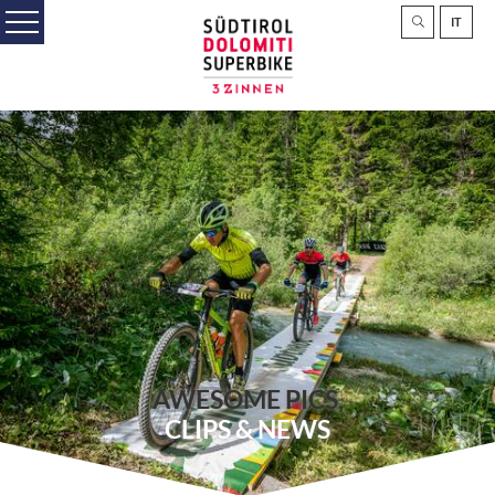
IT
AWESOME PICS,
CLIPS & NEWS