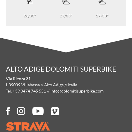
26/33°
27/33°
27/33°
ALTO ADIGE DOLOMITI SUPERBIKE
Via Rienza 31
I-39039 Villabassa // Alto Adige // Italia
Tel. +39 0474 745 551
//
info@
dolomitisuperbike.
com