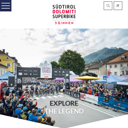
IT
EXPLORE
THE LEGEND