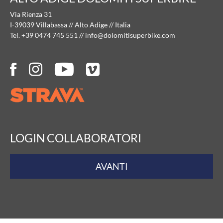
Via Rienza 31
I-39039 Villabassa // Alto Adige // Italia
Tel. +39 0474 745 551
//
info@
dolomitisuperbike.
com
LOGIN COLLABORATORI
AVANTI