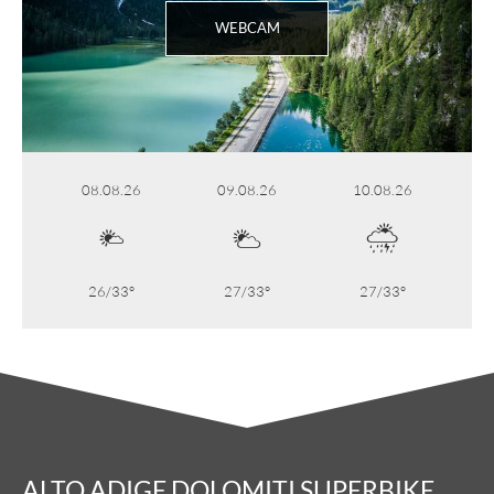
WEBCAM
08.08.26
09.08.26
10.08.26
26/33°
27/33°
27/33°
ALTO ADIGE DOLOMITI SUPERBIKE