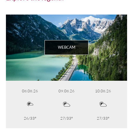
WEBCAM
08.08.26
09.08.26
10.08.26
26/33°
27/33°
27/33°