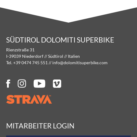
SÜDTIROL DOLOMITI SUPERBIKE
Rienzstraße 31
I-39039 Niederdorf // Südtirol // Italien
Tel. +39 0474 745 551
//
info@
dolomitisuperbike.
com
MITARBEITER LOGIN