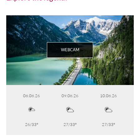
WEBCAM
08.08.26
09.08.26
10.08.26
26/33°
27/33°
27/33°