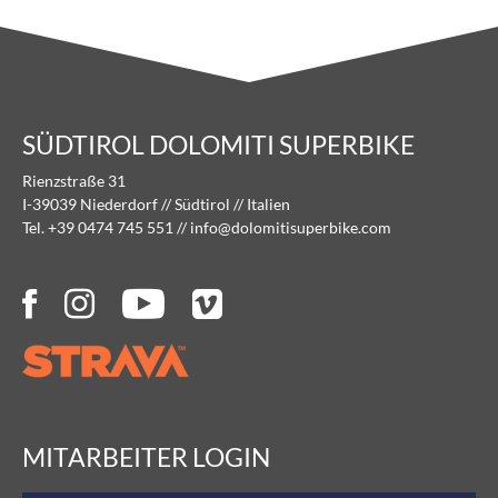
SÜDTIROL DOLOMITI SUPERBIKE
Rienzstraße 31
I-39039 Niederdorf // Südtirol // Italien
Tel. +39 0474 745 551
//
info@
dolomitisuperbike.
com
MITARBEITER LOGIN